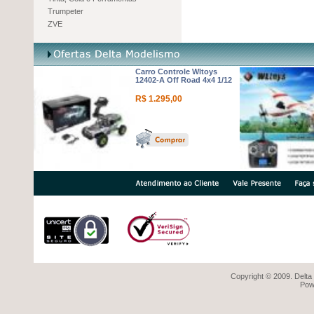
Trumpeter
ZVE
Carro Controle Wltoys
12402-A Off Road 4x4 1/12
R$ 1.295,00
Copyright © 2009. Delta
Pow