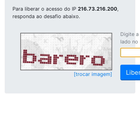
Para liberar o acesso
do IP
216.73.216.200
,
responda ao desafio abaixo.
Digite 
lado no
[trocar imagem]